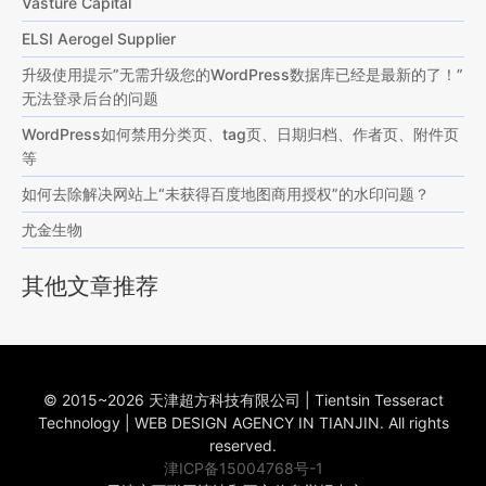
Vasture Capital
ELSI Aerogel Supplier
升级使用提示”无需升级您的WordPress数据库已经是最新的了！”
无法登录后台的问题
WordPress如何禁用分类页、tag页、日期归档、作者页、附件页
等
如何去除解决网站上“未获得百度地图商用授权”的水印问题？
尤金生物
其他文章推荐
© 2015~2026 天津超方科技有限公司 | Tientsin Tesseract
Technology | WEB DESIGN AGENCY IN TIANJIN. All rights
reserved.
津ICP备15004768号-1