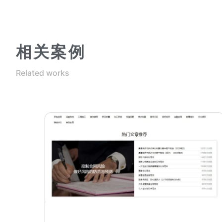
相关案例
Related works