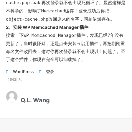
再次登录就不会出现死循环了。显然这样是
cache.php.bak
不科学的，影响了
缓存！登录成功后你把
Memcached
改回原来的名字，问题依然存在。
object-cache.php
2、安装 WP Memcached Manager 插件
搜索一下
插件，发现已经7年没有
WP Memcached Manager
更新了，当时很怀疑，还是点击安装->启用插件，再把刚刚重
命名文件改回去，这时你再次登录就不会出现以上问题了。至
于这个插件，你现在完全可以卸载掉了。
WordPress
,
登录
4642
无
Q.L. Wang