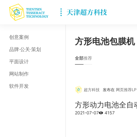
创意案例
方形电池包膜机
品牌·公关·策划
全部
推荐
平面设计
网站制作
软件开发
超方科技
发布在
网页推荐LP
方形动力电池全自
2021-07-07
4157