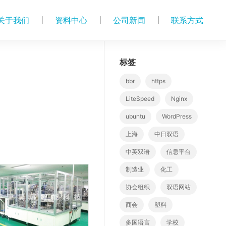
关于我们
资料中心
公司新闻
联系方式
标签
bbr
https
LiteSpeed
Nginx
ubuntu
WordPress
上海
中日双语
中英双语
信息平台
制造业
化工
协会组织
双语网站
商会
塑料
多国语言
学校