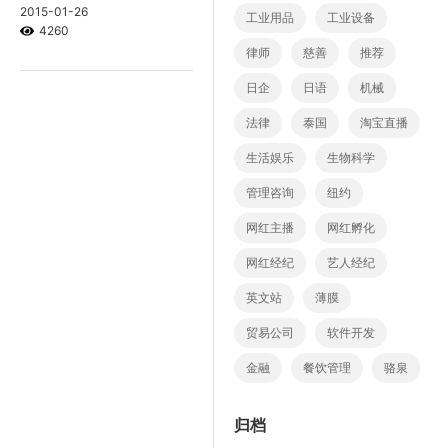
2015-01-26
工业用品
工业设备
4260
律师
慈善
推荐
日企
日语
机械
法律
泰国
淘宝直播
生活娱乐
生物科学
管理咨询
纽约
网红主播
网红孵化
网红经纪
艺人经纪
英文站
薄膜
贸易公司
软件开发
金融
餐饮管理
骆泉
归档