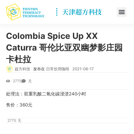
Colombia Spice Up XX
Caturra 哥伦比亚双幽梦影庄园
卡杜拉
超方科技
发布在
日常饮用咖啡
2021-08-17
2775
无
处理法：双重乳酸二氧化碳浸渍240小时
售价：360元
2775
无