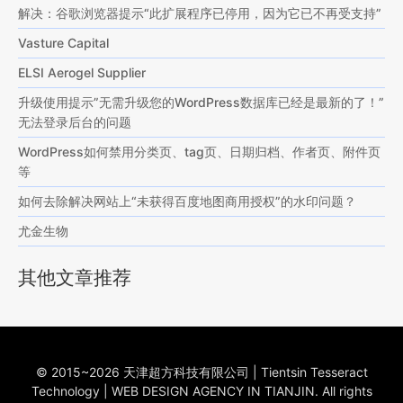
解决：谷歌浏览器提示“此扩展程序已停用，因为它已不再受支持”
Vasture Capital
ELSI Aerogel Supplier
升级使用提示”无需升级您的WordPress数据库已经是最新的了！”
无法登录后台的问题
WordPress如何禁用分类页、tag页、日期归档、作者页、附件页
等
如何去除解决网站上“未获得百度地图商用授权”的水印问题？
尤金生物
其他文章推荐
© 2015~2026 天津超方科技有限公司 | Tientsin Tesseract
Technology | WEB DESIGN AGENCY IN TIANJIN. All rights