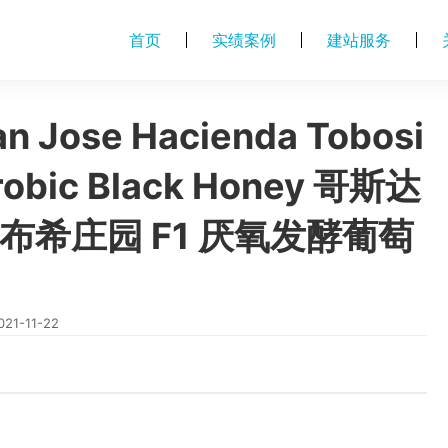
首页
实绩案例
建站服务
an Jose Hacienda Tobosi
robic Black Honey 哥斯达
托布希庄园 F1 厌氧发酵葡萄
021-11-22