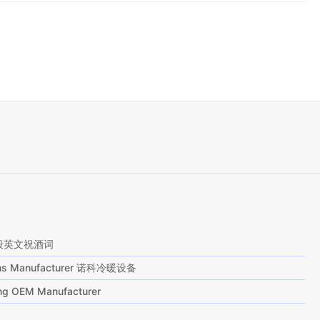
段英文祝酒词
tions Manufacturer 诺科冷暖设备
ting OEM Manufacturer