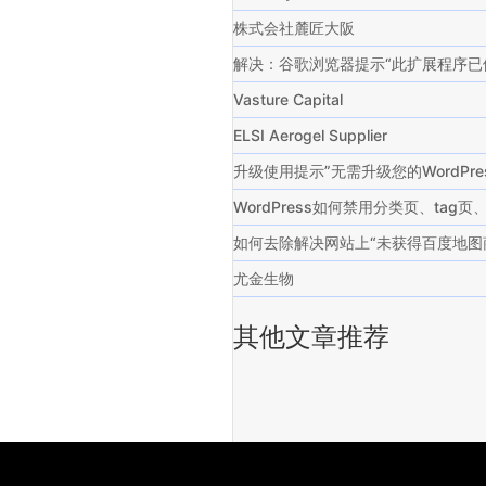
株式会社麓匠大阪
解决：谷歌浏览器提示“此扩展程序已
Vasture Capital
ELSI Aerogel Supplier
升级使用提示”无需升级您的WordP
WordPress如何禁用分类页、ta
如何去除解决网站上“未获得百度地图
尤金生物
其他文章推荐