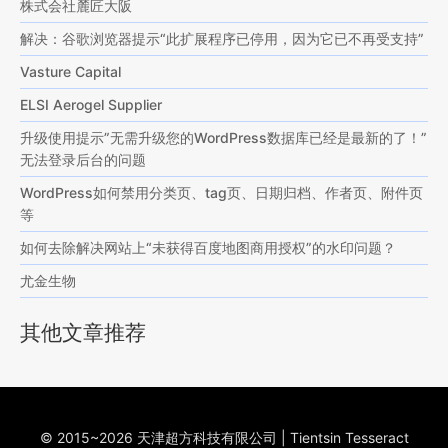
株式会社麓匠大阪
解决：谷歌浏览器提示“此扩展程序已停用，因为它已不再受支持”
Vasture Capital
ELSI Aerogel Supplier
升级使用提示”无需升级您的WordPress数据库已经是最新的了！”
无法登录后台的问题
WordPress如何禁用分类页、tag页、日期归档、作者页、附件页
等
如何去除解决网站上“未获得百度地图商用授权”的水印问题？
尤金生物
其他文章推荐
© 2015~2026 天津超方科技有限公司 | Tientsin Tesseract