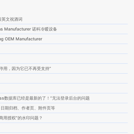
段英文祝酒词
tions Manufacturer 诺科冷暖设备
ting OEM Manufacturer
停用，因为它已不再受支持”
ress数据库已经是最新的了！”无法登录后台的问题
g页、日期归档、作者页、附件页等
商用授权”的水印问题？