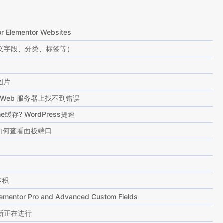
or Elementor Websites
自定义字段、分类、标签等）
图片
peed Web 服务器上找不到错误
he缓存? WordPress提速
如何查看面板端口
体积
lementor Pro and Advanced Custom Fields
更新正在进行