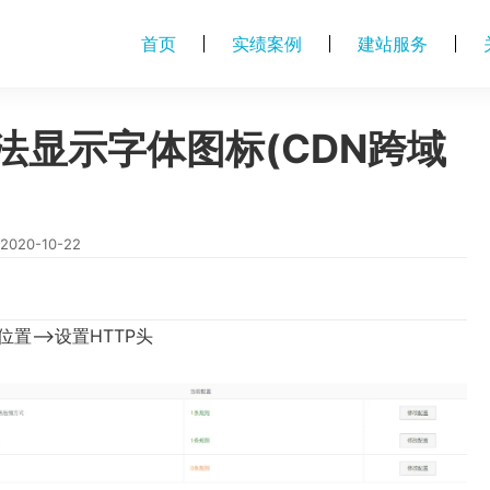
首页
实绩案例
建站服务
法显示字体图标(CDN跨域
2020-10-22
位置–>设置HTTP头