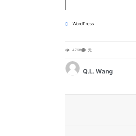
WordPress
4768
无
Q.L. Wang