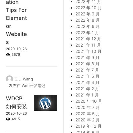
ation
2022 年 11 月
2022 年 10 月
Tips For
2022 年 9 月
Element
2022 年 8 月
or
2022 年 6 月
2022 年 1 月
Website
2021 年 12 月
s
2021 年 11 月
2020-10-26
2021 年 10 月
5679
2021 年 9 月
2021 年 8 月
2021 年 7 月
2021 年 5 月
Q.L. Wang
2021 年 4 月
发布在
Web开发笔记
2021 年 2 月
2021 年 1 月
WDCP
2020 年 10 月
如何安装
2020 年 7 月
2020-10-26
2020 年 5 月
4915
2020 年 2 月
2019 年 12 月
2019 年 8 月