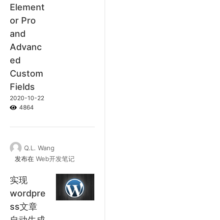
Element
or Pro
and
Advanc
ed
Custom
Fields
2020-10-22
4864
Q.L. Wang
发布在
Web开发笔记
实现
wordpre
ss文章
自动生成