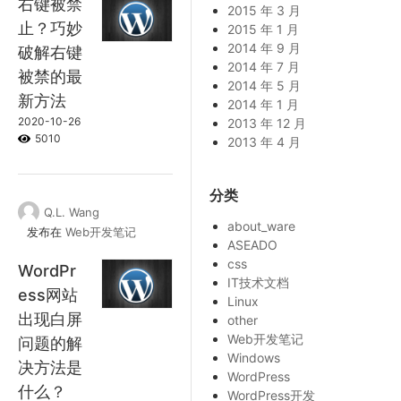
右键被禁
2015 年 3 月
止？巧妙
2015 年 1 月
2014 年 9 月
破解右键
2014 年 7 月
被禁的最
2014 年 5 月
新方法
2014 年 1 月
2020-10-26
2013 年 12 月
5010
2013 年 4 月
分类
Q.L. Wang
about_ware
发布在
Web开发笔记
ASEADO
css
WordPr
IT技术文档
ess网站
Linux
出现白屏
other
Web开发笔记
问题的解
Windows
决方法是
WordPress
什么？
WordPress开发