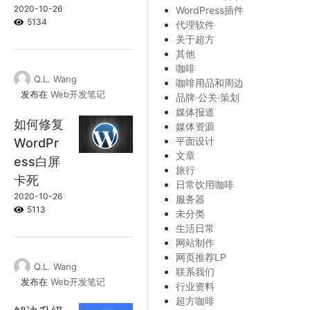
2020-10-26
WordPress插件
5134
代理软件
关于超方
其他
咖啡
Q.L. Wang
咖啡用品和周边
发布在
Web开发笔记
品牌·公关·策划
媒体报道
如何修复
媒体资源
平面设计
WordPr
文章
ess白屏
旅行
卡死
日常饮用咖啡
2020-10-26
服务器
5113
未分类
生活日常
网站制作
网页推荐LP
Q.L. Wang
联系我们
发布在
Web开发笔记
行业资料
超方咖啡