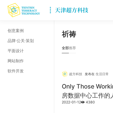
创意案例
祈祷
品牌·公关·策划
全部
推荐
平面设计
网站制作
软件开发
超方科技
发布在
生活日常
Only Those Worki
房数据中心工作的
2022-01-12
4380