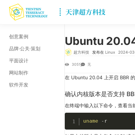
创意案例
Ubuntu 20
品牌·公关·策划
超方科技
发布在
Linux
2024-03
平面设计
3051
无
网站制作
在 Ubuntu 20.04 上开启 BB
软件开发
确认内核版本是否支持 BB
在终端中输入以下命令，查看当
uname
-r