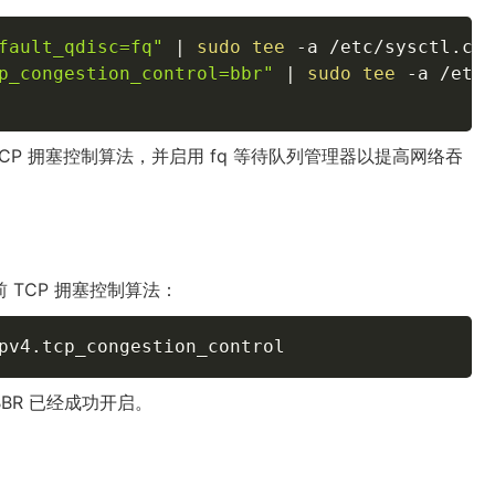
fault_qdisc=fq"
|
sudo
tee
-a
p_congestion_control=bbr"
|
sudo
tee
-a
TCP 拥塞控制算法，并启用 fq 等待队列管理器以提高网络吞
 TCP 拥塞控制算法：
pv4.tcp_congestion_control
BBR 已经成功开启。