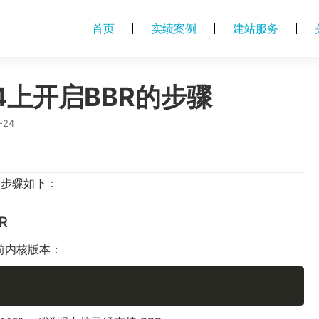
首页
实绩案例
建站服务
.04上开启BBR的步骤
-24
R 的步骤如下：
R
前内核版本：