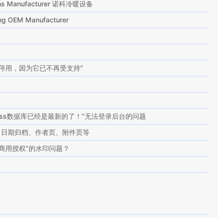
tions Manufacturer 诺科冷暖设备
ting OEM Manufacturer
停用，因为它已不再受支持”
ress数据库已经是最新的了！”无法登录后台的问题
g页、日期归档、作者页、附件页等
商用授权”的水印问题？