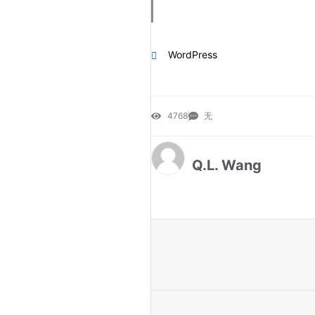
WordPress
4768
无
Q.L. Wang