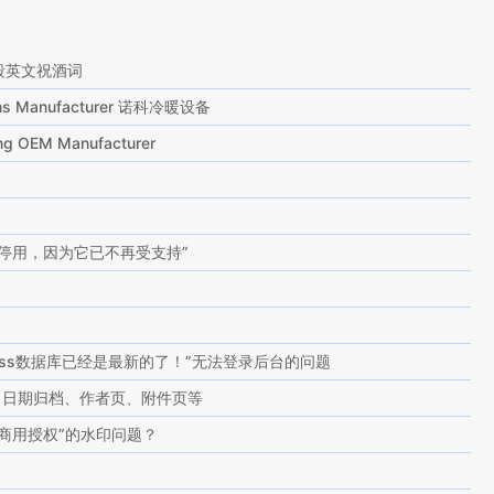
段英文祝酒词
tions Manufacturer 诺科冷暖设备
ting OEM Manufacturer
停用，因为它已不再受支持”
ress数据库已经是最新的了！”无法登录后台的问题
g页、日期归档、作者页、附件页等
商用授权”的水印问题？