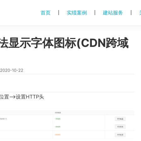
首页
实绩案例
建站服务
法显示字体图标(CDN跨域
2020-10-22
位置–>设置HTTP头