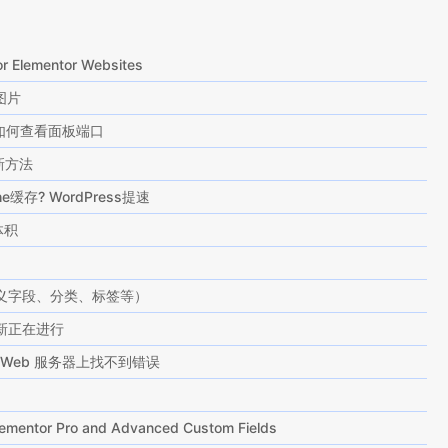
or Elementor Websites
图片
如何查看面板端口
新方法
he缓存? WordPress提速
体积
自定义字段、分类、标签等）
更新正在进行
peed Web 服务器上找不到错误
lementor Pro and Advanced Custom Fields