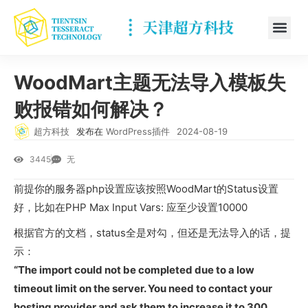
WoodMart主题无法导入模板失
败报错如何解决？
超方科技
发布在
WordPress插件
2024-08-19
3445
无
前提你的服务器php设置应该按照WoodMart的Status设置
好，比如在PHP Max Input Vars: 应至少设置10000
根据官方的文档，status全是对勾，但还是无法导入的话，提
示：
“The import could not be completed due to a low
timeout limit on the server. You need to contact your
hosting provider and ask them to increase it to 300