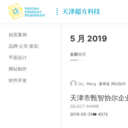
创意案例
5 月 2019
品牌·公关·策划
全部
推荐
平面设计
网站制作
软件开发
Q.L. Wang
发布在
网站制作
天津市甄智协尔企
SELECT-SHARE
2019-05-31
4572