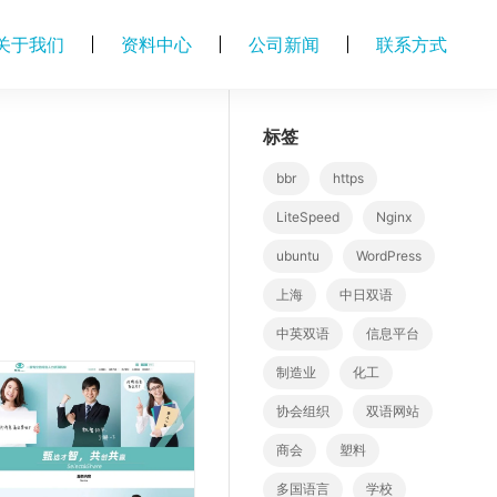
关于我们
资料中心
公司新闻
联系方式
标签
bbr
https
LiteSpeed
Nginx
ubuntu
WordPress
上海
中日双语
中英双语
信息平台
制造业
化工
协会组织
双语网站
商会
塑料
多国语言
学校