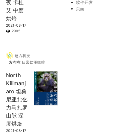
夜 卡杜
软件开发
页面
艾 中度
烘焙
2021-08-17
2905
超方科技
发布在
日常饮用咖啡
North
Kilimanj
aro 坦桑
尼亚北乞
力马扎罗
山脉 深
度烘焙
2021-08-17