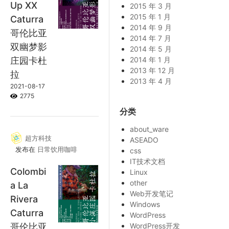
Up XX
2015 年 3 月
2015 年 1 月
Caturra
2014 年 9 月
哥伦比亚
2014 年 7 月
双幽梦影
2014 年 5 月
庄园卡杜
2014 年 1 月
2013 年 12 月
拉
2013 年 4 月
2021-08-17
2775
分类
about_ware
超方科技
ASEADO
发布在
日常饮用咖啡
css
IT技术文档
Colombi
Linux
other
a La
Web开发笔记
Rivera
Windows
Caturra
WordPress
哥伦比亚
WordPress开发