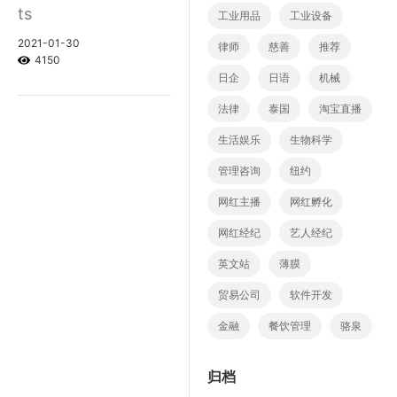
ts
工业用品
工业设备
2021-01-30
律师
慈善
推荐
4150
日企
日语
机械
法律
泰国
淘宝直播
生活娱乐
生物科学
管理咨询
纽约
网红主播
网红孵化
网红经纪
艺人经纪
英文站
薄膜
贸易公司
软件开发
金融
餐饮管理
骆泉
归档