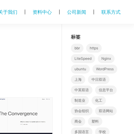
关于我们
资料中心
公司新闻
联系方式
标签
bbr
https
LiteSpeed
Nginx
ubuntu
WordPress
上海
中日双语
中英双语
信息平台
制造业
化工
协会组织
双语网站
商会
塑料
多国语言
学校