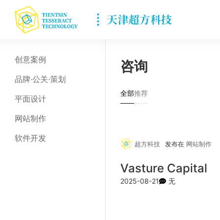
创意案例
咨询
品牌·公关·策划
全部
推荐
平面设计
网站制作
软件开发
超方科技
发布在
网站制作
Vasture Capital
2025-08-21
无